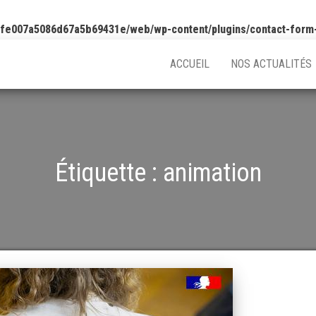
5fe007a5086d67a5b69431e/web/wp-content/plugins/contact-form
ACCUEIL
NOS ACTUALITÉS
Étiquette :
animation