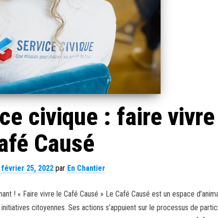
e civique : faire vivre
afé Causé
e
février 25, 2022
par
En Chantier
nant ! « Faire vivre le Café Causé » Le Café Causé est un espace d’anim
initiatives citoyennes. Ses actions s’appuient sur le processus de partic