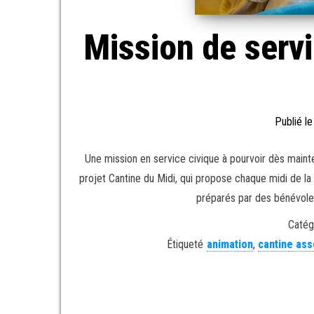
Mission de servic
Publié l
Une mission en service civique à pourvoir dès mainten
projet Cantine du Midi, qui propose chaque midi de l
préparés par des bénévoles 
Catég
Étiqueté
animation
,
cantine ass