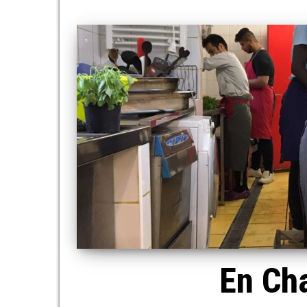
En Cha