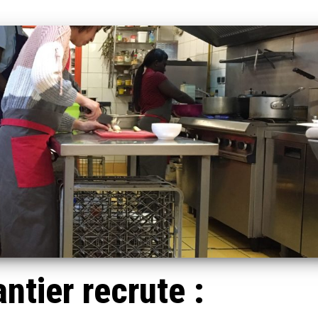
ntier recrute :