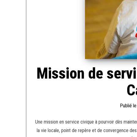
Mission de servic
C
Publié l
Une mission en service civique à pourvoir dès mainte
la vie locale, point de repère et de convergence des 