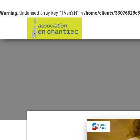
Warning
: Undefined array key "TVsnYN" in
/home/clients/33076829c