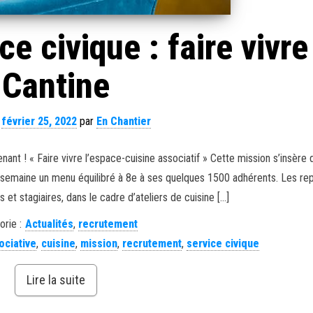
e civique : faire vivre
Cantine
e
février 25, 2022
par
En Chantier
ant ! « Faire vivre l’espace-cuisine associatif » Cette mission s’insère 
a semaine un menu équilibré à 8e à ses quelques 1500 adhérents. Les re
et stagiaires, dans le cadre d’ateliers de cuisine […]
orie :
Actualités
,
recrutement
ociative
,
cuisine
,
mission
,
recrutement
,
service civique
Lire la suite