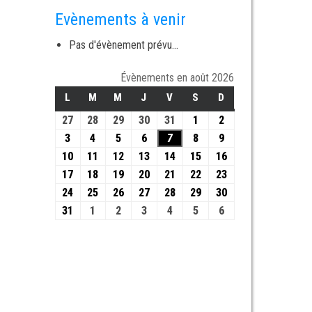
Evènements à venir
Pas d'évènement prévu...
Évènements en août 2026
L
M
M
J
V
S
D
27
28
29
30
31
1
2
3
4
5
6
7
8
9
10
11
12
13
14
15
16
17
18
19
20
21
22
23
24
25
26
27
28
29
30
31
1
2
3
4
5
6