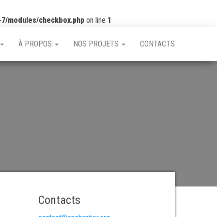
-7/modules/checkbox.php
on line
1
À PROPOS
NOS PROJETS
CONTACTS
Contacts