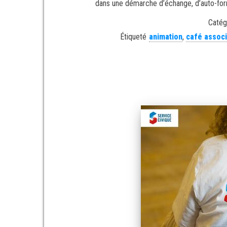
dans une démarche d’échange, d’auto-forma
Catég
Étiqueté
animation
,
café associ