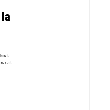
 la
dans le
pas sont