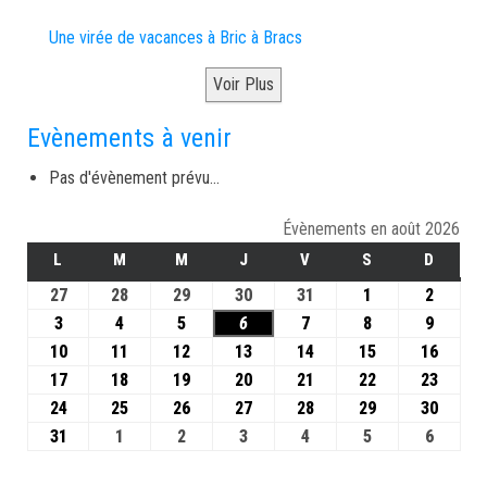
Une virée de vacances à Bric à Bracs
Voir Plus
Evènements à venir
Pas d'évènement prévu...
Évènements en août 2026
L
M
M
J
V
S
D
27
28
29
30
31
1
2
3
4
5
6
7
8
9
10
11
12
13
14
15
16
17
18
19
20
21
22
23
24
25
26
27
28
29
30
31
1
2
3
4
5
6