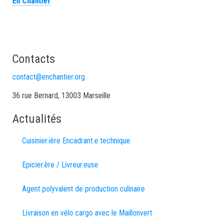
En Chantier
Contacts
contact@enchantier.org
36 rue Bernard, 13003 Marseille
Actualités
Cuisinier.ière Encadrant.e technique
Epicier.ère / Livreur.euse
Agent polyvalent de production culinaire
Livraison en vélo cargo avec le Maillonvert