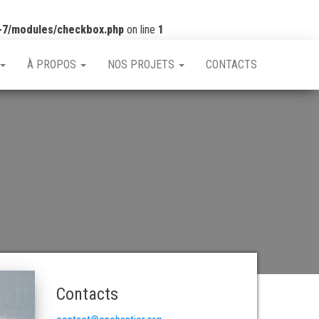
-7/modules/checkbox.php
on line
1
À PROPOS
NOS PROJETS
CONTACTS
Contacts