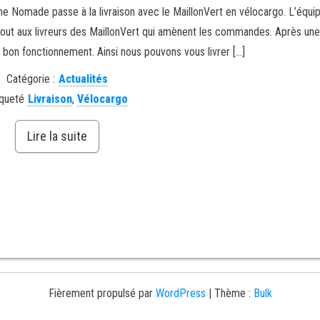
tine Nomade passe à la livraison avec le MaillonVert en vélocargo. L’équip
e tout aux livreurs des MaillonVert qui amènent les commandes. Après un
 bon fonctionnement. Ainsi nous pouvons vous livrer […]
Catégorie :
Actualités
iqueté
Livraison
,
Vélocargo
Lire la suite
Fièrement propulsé par
WordPress
|
Thème :
Bulk