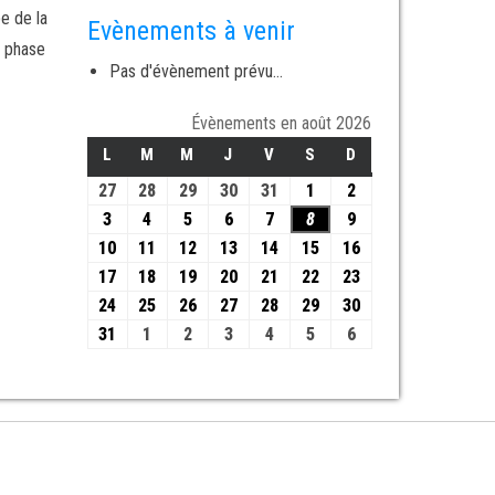
e de la
Evènements à venir
e phase
Pas d'évènement prévu...
Évènements en août 2026
L
M
M
J
V
S
D
27
28
29
30
31
1
2
3
4
5
6
7
8
9
10
11
12
13
14
15
16
17
18
19
20
21
22
23
24
25
26
27
28
29
30
31
1
2
3
4
5
6