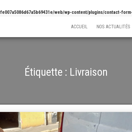
5fe007a5086d67a5b69431e/web/wp-content/plugins/contact-form
ACCUEIL
NOS ACTUALITÉS
Étiquette :
Livraison