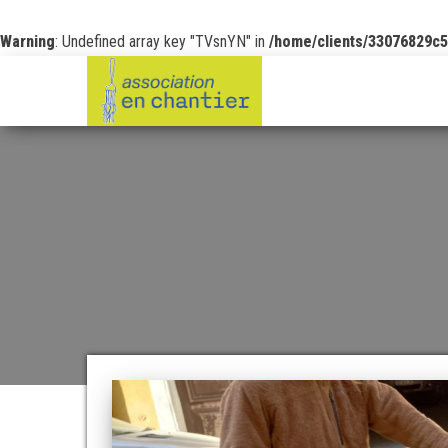
Warning
: Undefined array key "TVsnYN" in
/home/clients/33076829c