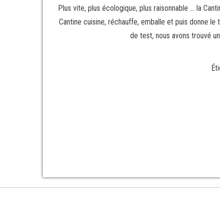
Plus vite, plus écologique, plus raisonnable … la Can
Cantine cuisine, réchauffe, emballe et puis donne l
de test, nous avons trouvé un
Ét