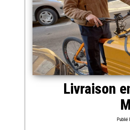
Livraison e
M
Publié 