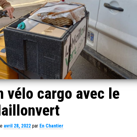
n vélo cargo avec le
aillonvert
le
avril 28, 2022
par
En Chantier