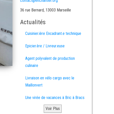
contact@enchantier.org
36 rue Bernard, 13003 Marseille
Actualités
Cuisinier.ière Encadrant.e technique
Epicier.ère / Livreur.euse
Agent polyvalent de production
culinaire
Livraison en vélo cargo avec le
Maillonvert
Une virée de vacances à Bric à Bracs
Voir Plus