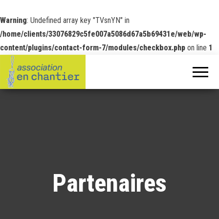
Warning
: Undefined array key "TVsnYN" in
/home/clients/33076829c5fe007a5086d67a5b69431e/web/wp-
content/plugins/contact-form-7/modules/checkbox.php
on line
1
Partenaires