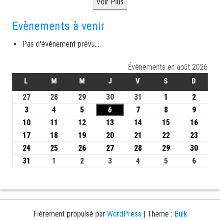
Voir Plus
Evènements à venir
Pas d'évènement prévu...
Évènements en août 2026
L
M
M
J
V
S
D
27
28
29
30
31
1
2
3
4
5
6
7
8
9
10
11
12
13
14
15
16
17
18
19
20
21
22
23
24
25
26
27
28
29
30
31
1
2
3
4
5
6
Fièrement propulsé par
WordPress
|
Thème :
Bulk