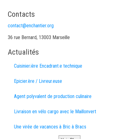
Contacts
contact@enchantier.org
36 rue Bernard, 13003 Marseille
Actualités
Cuisinier.ière Encadrant.e technique
Epicier.ère / Livreur.euse
Agent polyvalent de production culinaire
Livraison en vélo cargo avec le Maillonvert
Une virée de vacances à Bric à Bracs