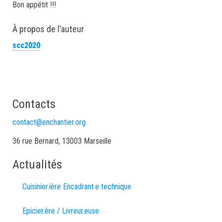
Bon appétit !!!
À propos de l’auteur
scc2020
Contacts
contact@enchantier.org
36 rue Bernard, 13003 Marseille
Actualités
Cuisinier.ière Encadrant.e technique
Epicier.ère / Livreur.euse