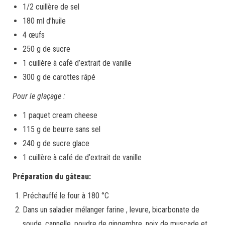
1/2 cuillère de sel
180 ml d’huile
4 œufs
250 g de sucre
1 cuillère à café d’extrait de vanille
300 g de carottes râpé
Pour le glaçage :
1 paquet cream cheese
115 g de beurre sans sel
240 g de sucre glace
1 cuillère à café de d’extrait de vanille
Préparation du gâteau:
Préchauffé le four à 180 °C
Dans un saladier mélanger farine , levure, bicarbonate de
soude, cannelle, poudre de gingembre, noix de muscade et