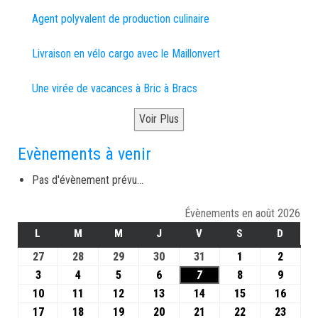
Agent polyvalent de production culinaire
Livraison en vélo cargo avec le Maillonvert
Une virée de vacances à Bric à Bracs
Voir Plus
Evènements à venir
Pas d'évènement prévu...
Évènements en août 2026
L
M
M
J
V
S
D
27
28
29
30
31
1
2
3
4
5
6
7
8
9
10
11
12
13
14
15
16
17
18
19
20
21
22
23