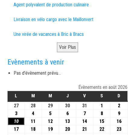
Agent polyvalent de production culinaire
Livraison en vélo cargo avec le Maillonvert
Une virée de vacances à Bric à Bracs
Voir Plus
Evènements à venir
Pas d'évènement prévu...
Évènements en août 2026
L
M
M
J
V
S
D
27
28
29
30
31
1
2
3
4
5
6
7
8
9
10
11
12
13
14
15
16
17
18
19
20
21
22
23