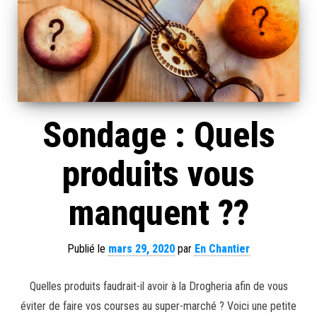
Sondage : Quels
produits vous
manquent ??
Publié le
mars 29, 2020
par
En Chantier
Quelles produits faudrait-il avoir à la Drogheria afin de vous
éviter de faire vos courses au super-marché ? Voici une petite