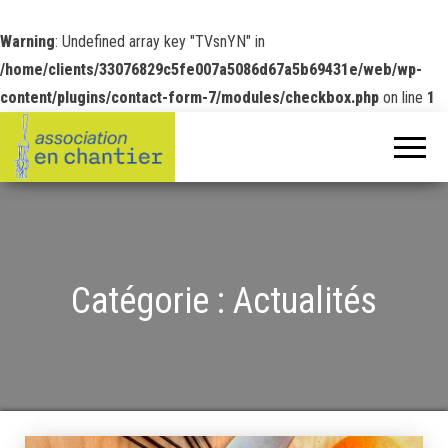
Warning
: Undefined array key "TVsnYN" in
/home/clients/33076829c5fe007a5086d67a5b69431e/web/wp-
content/plugins/contact-form-7/modules/checkbox.php
on line
1
Catégorie :
Actualités