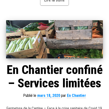
En Chantier confiné
– Services limitées
Publié le
mars 18, 2020
par
En Chantier
Fermeture de la Cantine – Face à la crise sanitaire de Covid 19,