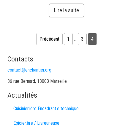
Lire la suite
Précédent
1
…
3
4
Contacts
contact@enchantier.org
36 rue Bernard, 13003 Marseille
Actualités
Cuisinier.ière Encadrant.e technique
Epicier.ère / Livreur.euse