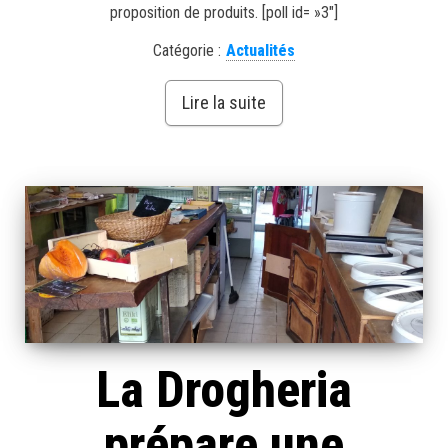
proposition de produits. [poll id= »3″]
Catégorie :
Actualités
Lire la suite
La Drogheria
prépare une